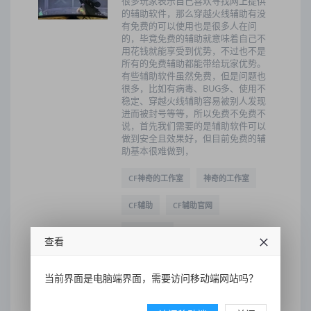
很多玩家表示自己喜欢寻找网上提供
的辅助软件，那么穿越火线辅助有没
有免费的可以使用也是很多人在问
的，毕竟免费的辅助就意味着自己不
用花钱就能享受到优势，不过也不是
所有的免费辅助都能带给玩家优势。
有些辅助软件虽然免费，但是问题也
很多，比如有病毒、BUG多、使用不
稳定、穿越火线辅助容易被别人发现
进而被封号等等，所以免费不免费不
说，首先我们需要的是辅助软件可以
做到安全且效果好，但目前免费的辅
助基本很难做到，
CF神奇的工作室
神奇的工作室
CF辅助
CF辅助官网
辅助工作室
查看
2023-10-18 07:15:28
286
当前界面是电脑端界面，需要访问移动端网站吗？