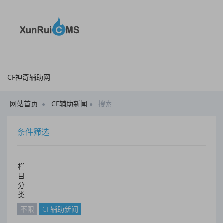
CF神奇辅助网
网站首页
CF辅助新闻
搜索
条件筛选
栏
目
分
类
不限
CF辅助新闻