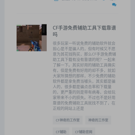
CF手游免费辅助工具下载靠谱
吗
很多玩家一听说免费的辅助软件就会
担心是不是骗人的，但有时候又不愿
意为其花钱购买，那么CF手游免费辅
助工具下载有没有靠谱的呢？一起来
了解一下。其实好用的辅助工具确实
有，但是免费有好用的却不多，就如
大家所猜想的那样，不少免费的辅助
软件都是拿免费当噱头，其实都是骗
人的，很多都是骗点击率和下载量
的，更严重的则是带有病毒，会给玩
家带来不小的损失。不过也不是好用
靠谱的免费辅助工具就找不到了，在
正规的网站上还是
CF神奇的工作室
神奇的工作室
CF辅助
CF辅助官网