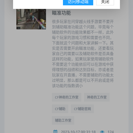
访问移动端
关闭
穿越火线手游要不要开到辅助
瞄准功能
很多玩家在问穿越火线手游要不要开
到辅助瞄准功能这个问题，毕竟每个
辅助软件的功能效果都不一样，此外
每个玩家的游戏习惯和需要也不同，
下面就这个问题和大家讲解一下。其
实是否需要开启瞄准功能，还要看玩
家自己的需要以及辅助软件是否具备
这样的功能，如果玩家使用辅助软件
不需要这个功能依旧可以在游戏中获
得理想的战绩和达到目标，亦或者是
玩家在开直播，不需要辅助的功能太
过明显，那么都是可以不开启或是将
该功能的指数调小
CF神奇的工作室
神奇的工作室
CF辅助
CF辅助官网
辅助工作室
2023-10-17 00:31:18
124