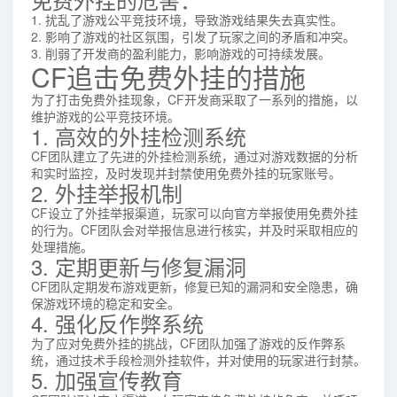
1. 扰乱了游戏公平竞技环境，导致游戏结果失去真实性。
2. 影响了游戏的社区氛围，引发了玩家之间的矛盾和冲突。
3. 削弱了开发商的盈利能力，影响游戏的可持续发展。
CF追击免费外挂的措施
为了打击免费外挂现象，CF开发商采取了一系列的措施，以
维护游戏的公平竞技环境。
1. 高效的外挂检测系统
CF团队建立了先进的外挂检测系统，通过对游戏数据的分析
和实时监控，及时发现并封禁使用免费外挂的玩家账号。
2. 外挂举报机制
CF设立了外挂举报渠道，玩家可以向官方举报使用免费外挂
的行为。CF团队会对举报信息进行核实，并及时采取相应的
处理措施。
3. 定期更新与修复漏洞
CF团队定期发布游戏更新，修复已知的漏洞和安全隐患，确
保游戏环境的稳定和安全。
4. 强化反作弊系统
为了应对免费外挂的挑战，CF团队加强了游戏的反作弊系
统，通过技术手段检测外挂软件，并对使用的玩家进行封禁。
5. 加强宣传教育