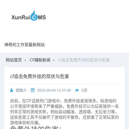
神奇的工作室最新网站
网站首页
CF辅助新闻
cf追击免费外挂的现状与危害
cf追击免费外挂的现状与危害
创始人
2023-09-04 12:57:40
0
次
目前，在CF这款热门游戏中，免费外挂逐渐增多，给游戏的
公平竞技环境带来了严重威胁。免费外挂可以为玩家提供一系
列非正常的游戏优势，例如自动瞄准、透视墙、无后坐力等。
这些恶意工具不仅破坏了游戏的平衡性，还损害了正常玩家的
游戏体验和乐趣。
免费外挂的危害：