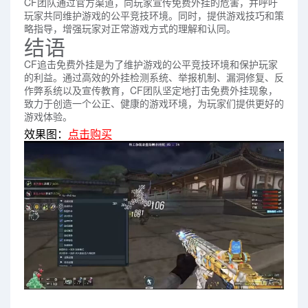
CF团队通过官方渠道，向玩家宣传免费外挂的危害，并呼吁
玩家共同维护游戏的公平竞技环境。同时，提供游戏技巧和策
略指导，增强玩家对正常游戏方式的理解和认同。
结语
CF追击免费外挂是为了维护游戏的公平竞技环境和保护玩家
的利益。通过高效的外挂检测系统、举报机制、漏洞修复、反
作弊系统以及宣传教育，CF团队坚定地打击免费外挂现象，
致力于创造一个公正、健康的游戏环境，为玩家们提供更好的
游戏体验。
效果图：
点击购买