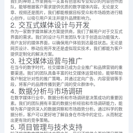
我们的神奇工作室拥有一支富有创意和专业知识的内容创作团
队，能够根据客户需求提供优质的数字媒体内容。无论是文
章、视频还是图片，我们都能根据目标受众和市场趋势进行精
心创作，以吸引用户关注并提升品牌影响力。
2. 交互式媒体设计与开发
作为一家数字媒体解决方案提供商，我们了解用户对于交互式
界面的需求。我们的设计与开发团队专注于创造出功能强大、
用户友好的媒体界面，以确保用户体验到达最佳状态。无论是
网页设计、移动应用开发还是虚拟现实技术，我们都能为客户
提供定制化的解决方案。
3. 社交媒体运营与推广
在当今的数字时代，社交媒体已成为企业推广和品牌营销的重
要渠道。我们的团队具备丰富的社交媒体运营经验，能够帮助
客户制定针对性的推广策略，并通过定向广告、内容营销等手
段，将客户的品牌传播到更广阔的受众群体中。
4. 数据分析与市场调研
在数字媒体行业中，数据分析和市场调研是决策成功的重要因
素。我们的团队拥有丰富的数据分析经验和市场调研能力，能
够为客户提供深入的数据洞察和市场趋势分析。通过科学的数
据分析，客户可以更好地了解自身在市场中的定位，从而制定
出更有效的竞争策略。
5. 项目管理与技术支持